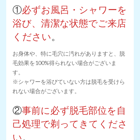
①
必ずお風呂・シャワーを
浴び、清潔な状態でご来店
ください
。
お身体や、特に毛穴に汚れがありますと、脱
毛効果を100%得られない場合がございま
す。
※シャワーを浴びていない方は脱毛を受けら
れない場合がございます。
②
事前に必ず脱毛部位を自
己処理で剃ってきてくださ
い
。