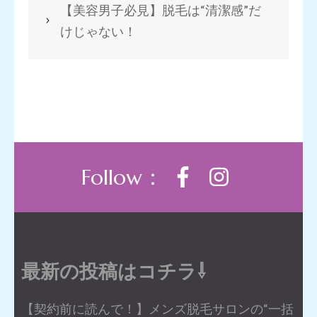
【美容男子必見】脱毛は“清潔感”だ
けじゃない！
Follow：
最新の投稿はコチラ⇩
【契約前に読んで！】メンズ脱毛サロンの“一括