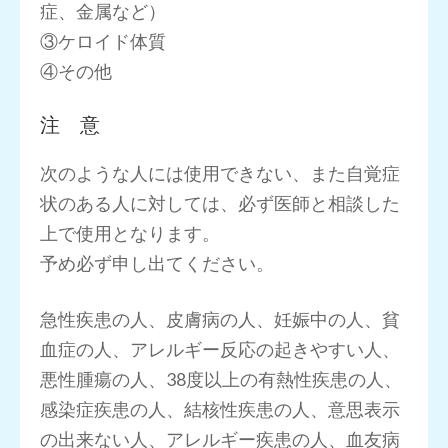
症、金属など）
③ケロイド体質
④その他
注 意
次のような人には使用できない、また自覚症
状のある人に対しては、必ず医師と相談した
上で使用となります。
予め必ず申し出てください。
急性疾患の人、皮膚病の人、妊娠中の人、貧
血症の人、アレルギー反応の起きやすい人、
悪性腫瘍の人、38度以上の有熱性疾患の人、
感染症疾患の人、結核性疾患の人、意思表示
の出来ない人、アレルギー疾患の人、血友病