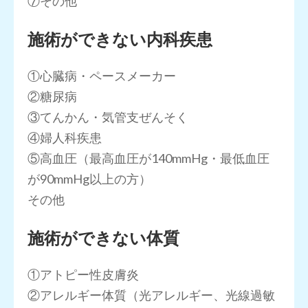
⑦その他
施術ができない内科疾患
①心臓病・ペースメーカー
②糖尿病
③てんかん・気管支ぜんそく
④婦人科疾患
⑤高血圧（最高血圧が140mmHg・最低血圧
が90mmHg以上の方）
その他
施術ができない体質
①アトピー性皮膚炎
②アレルギー体質（光アレルギー、光線過敏