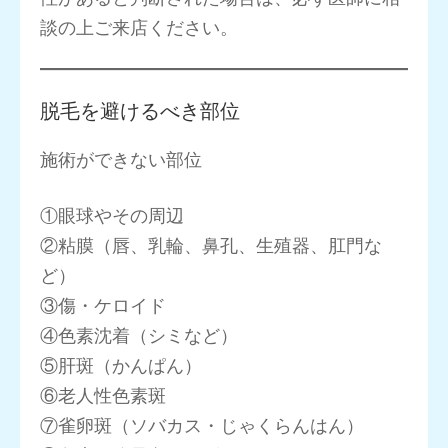
談の上ご来店ください。
脱毛を避けるべき部位
施術ができない部位
①眼球やその周辺
②粘膜（唇、乳輪、鼻孔、生殖器、肛門な
ど）
③傷・ケロイド
④色素沈着（シミなど）
⑤肝斑（かんぱん）
⑥老人性色素斑
⑦雀卵斑（ソバカス・じゃくらんはん）