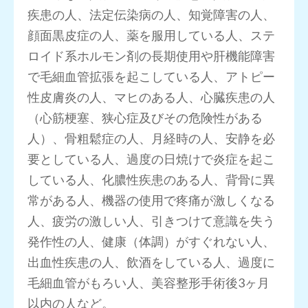
疾患の人、法定伝染病の人、知覚障害の人、
顔面黒皮症の人、薬を服用している人、ステ
ロイド系ホルモン剤の長期使用や肝機能障害
で毛細血管拡張を起こしている人、アトピー
性皮膚炎の人、マヒのある人、心臓疾患の人
（心筋梗塞、狭心症及びその危険性がある
人）、骨粗鬆症の人、月経時の人、安静を必
要としている人、過度の日焼けで炎症を起こ
している人、化膿性疾患のある人、背骨に異
常がある人、機器の使用で疼痛が激しくなる
人、疲労の激しい人、引きつけて意識を失う
発作性の人、健康（体調）がすぐれない人、
出血性疾患の人、飲酒をしている人、過度に
毛細血管がもろい人、美容整形手術後3ヶ月
以内の人など。