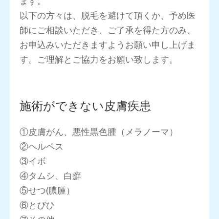
ます。
以下の方々は、脱毛を避けて頂くか、予め医
師にご相談いただき、ご了承を得た方のみ、
お申込みいただきますようお願い申し上げま
す。ご理解とご協力をお願い致します。
施術ができない皮膚疾患
①皮膚がん、悪性黒色腫（メラノーマ）
②ヘルペス
③イボ
④タムシ、白癬
⑤せつ(膿腫）
⑥とびひ