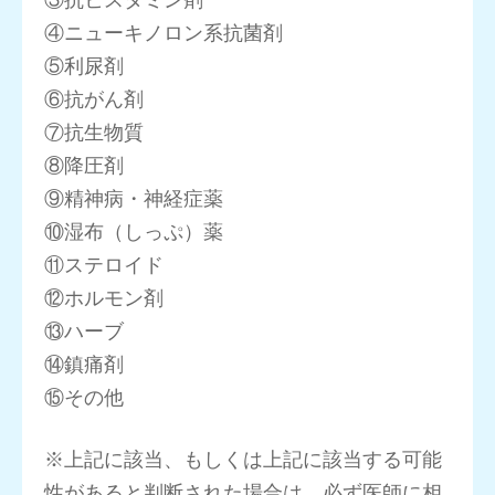
④ニューキノロン系抗菌剤
⑤利尿剤
⑥抗がん剤
⑦抗生物質
⑧降圧剤
⑨精神病・神経症薬
⑩湿布（しっぷ）薬
⑪ステロイド
⑫ホルモン剤
⑬ハーブ
⑭鎮痛剤
⑮その他
※上記に該当、もしくは上記に該当する可能
性があると判断された場合は、必ず医師に相