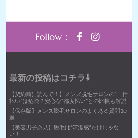
Follow：
最新の投稿はコチラ⇩
【契約前に読んで！】メンズ脱毛サロンの“一括
払い”は危険？安心な“都度払い”との比較も解説
【保存版】メンズ脱毛サロンのよくある質問10
選
【美容男子必見】脱毛は“清潔感”だけじゃな
い！