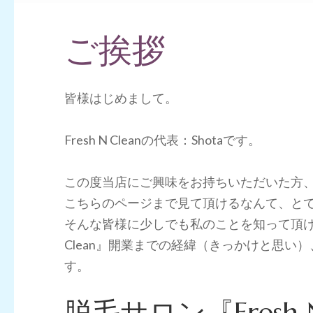
ご挨拶
皆様はじめまして。
Fresh N Cleanの代表：Shotaです。
この度当店にご興味をお持ちいただいた方
こちらのページまで見て頂けるなんて、と
そんな皆様に少しでも私のことを知って頂けれ
Clean』開業までの経緯（きっかけと思
す。
脱毛サロン『Fresh 