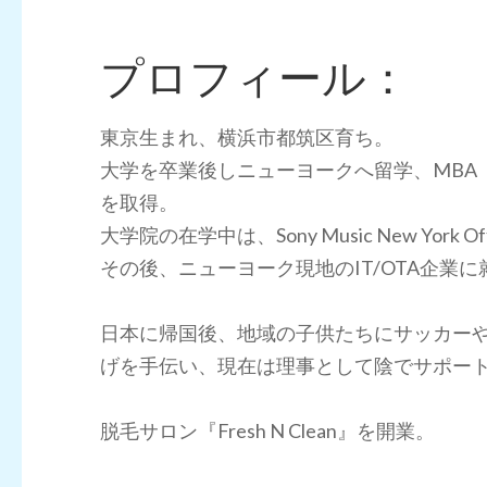
プロフィール：
東京生まれ、横浜市都筑区育ち。
大学を卒業後しニューヨークへ留学、MBA（Master 
を取得。
大学院の在学中は、Sony Music New Yor
その後、ニューヨーク現地のIT/OTA企業に
日本に帰国後、地域の子供たちにサッカーや
げを手伝い、現在は理事として陰でサポー
脱毛サロン『Fresh N Clean』を開業。