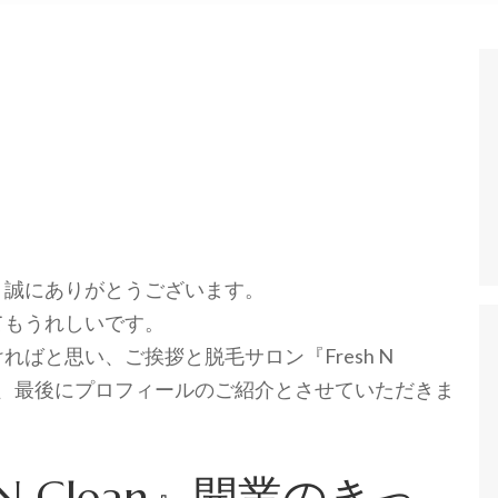
、誠にありがとうございます。
てもうれしいです。
ばと思い、ご挨拶と脱毛サロン『Fresh N
い）、最後にプロフィールのご紹介とさせていただきま
N Clean』開業のきっ