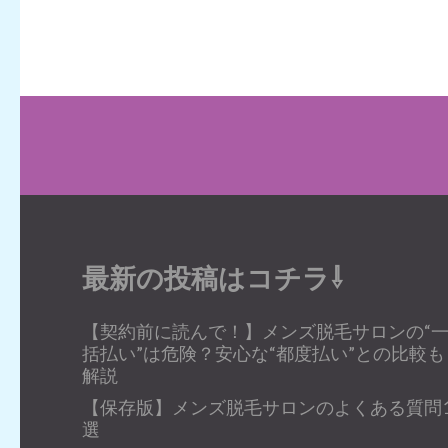
最新の投稿はコチラ⇩
【契約前に読んで！】メンズ脱毛サロンの“
括払い”は危険？安心な“都度払い”との比較も
解説
【保存版】メンズ脱毛サロンのよくある質問1
選