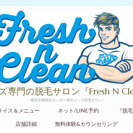
ズ専門の脱毛サロン『Fresh N Cle
~横浜市都筑区センター南のメンズ脱毛サロン~
ライス＆メニュー
ネット/LINE予約
『脱毛
店舗詳細
無料体験&カウンセリング