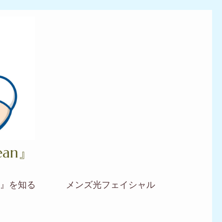
an』
』を知る
メンズ光フェイシャル