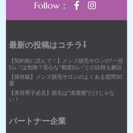
Follow：
最新の投稿はコチラ⇩
【契約前に読んで！】メンズ脱毛サロンの“一括
払い”は危険？安心な“都度払い”との比較も解説
【保存版】メンズ脱毛サロンのよくある質問10
選
【美容男子必見】脱毛は“清潔感”だけじゃな
い！
パートナー企業