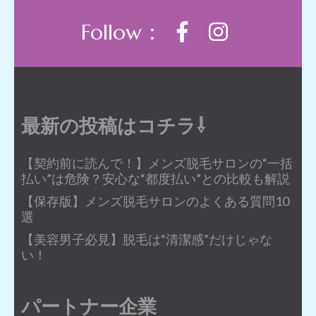
Follow：
最新の投稿はコチラ⇩
【契約前に読んで！】メンズ脱毛サロンの“一括
払い”は危険？安心な“都度払い”との比較も解説
【保存版】メンズ脱毛サロンのよくある質問10
選
【美容男子必見】脱毛は“清潔感”だけじゃな
い！
パートナー企業