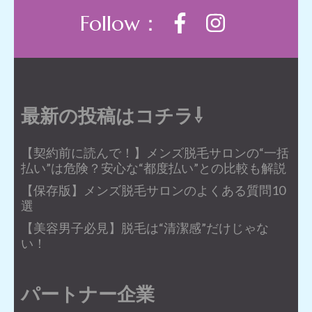
Follow：
最新の投稿はコチラ⇩
【契約前に読んで！】メンズ脱毛サロンの“一括
払い”は危険？安心な“都度払い”との比較も解説
【保存版】メンズ脱毛サロンのよくある質問10
選
【美容男子必見】脱毛は“清潔感”だけじゃな
い！
パートナー企業