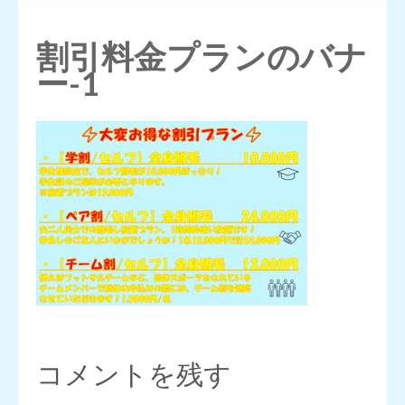
押
す)
割引料金プランのバナ
ー-1
コメントを残す