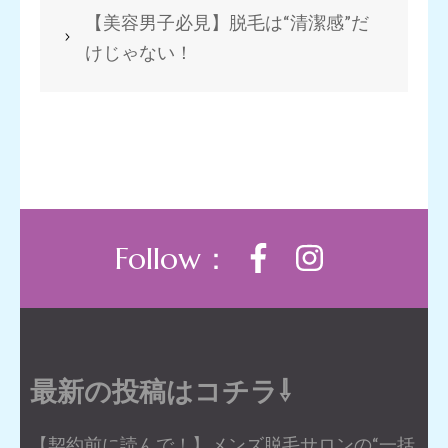
【美容男子必見】脱毛は“清潔感”だ
けじゃない！
Follow：
最新の投稿はコチラ⇩
【契約前に読んで！】メンズ脱毛サロンの“一括